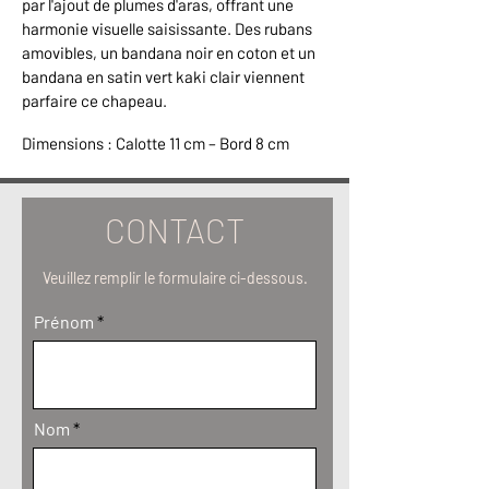
par l'ajout de plumes d'aras, offrant une
harmonie visuelle saisissante. Des rubans
amovibles, un bandana noir en coton et un
bandana en satin vert kaki clair viennent
parfaire ce chapeau.
Dimensions : Calotte 11 cm – Bord 8 cm
CONTACT
Veuillez remplir le formulaire ci-dessous.
Prénom
Nom