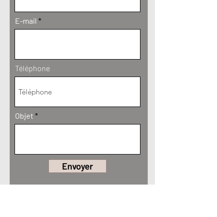
E-mail
Téléphone
Objet
Envoyer