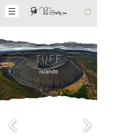
TUFF
Islande