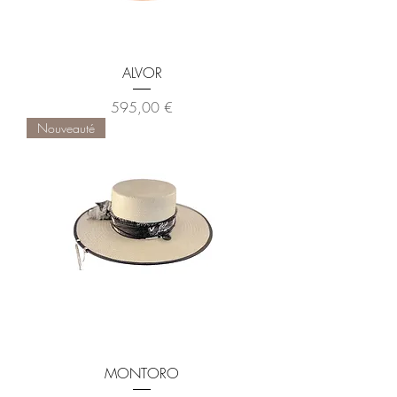
ALVOR
Prix
595,00 €
Nouveauté
MONTORO