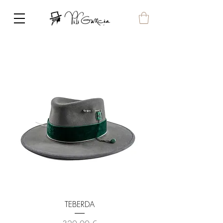
TEBERDA
Prix