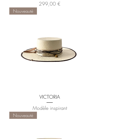
Prix
299,00 €
Nouveauté
VICTORIA
Modèle inspirant
Nouveauté