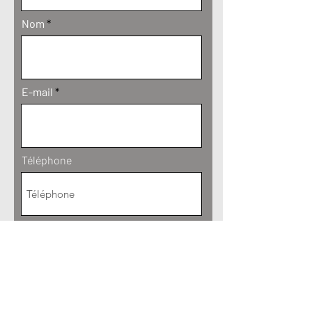
Nom
E-mail
Téléphone
Objet
Envoyer