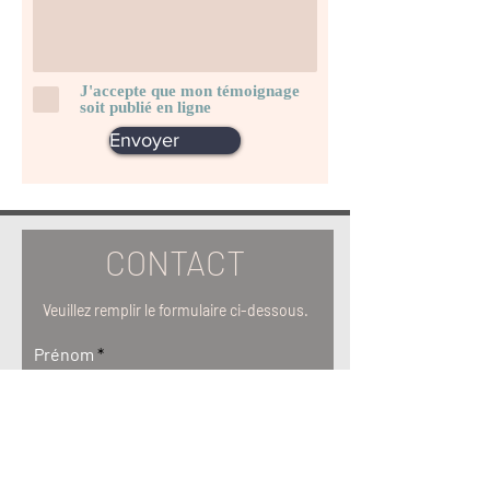
J'accepte que mon témoignage
soit publié en ligne
Envoyer
CONTACT
Veuillez remplir le formulaire ci-dessous.
Prénom
Nom