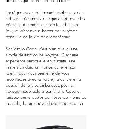
dorée unique à ce coin de paradis.
Imprégnez-vous de l'accueil chaleureux des
habitants, échangez quelques mots avec les
pêcheurs ramenant leur précieux butin du
jour, et laissez-vous bercer par le rythme
tranquille de la vie méditerranéenne.
San Vito lo Capo, c'est bien plus qu'une
simple destination de voyage. C'est une
expérience sensorielle envoûtante, une
immersion dans un monde où le temps
ralentit pour vous permettre de vous
reconnecter avec la nature, la culture et la
passion de la vie. Embarquez pour un
voyage inoubliable à San Vito lo Capo et
laissez-vous envoûter par l'essence même de
la Sicile, là où le rêve devient réalité et où
les souvenirs deviennent éternels.