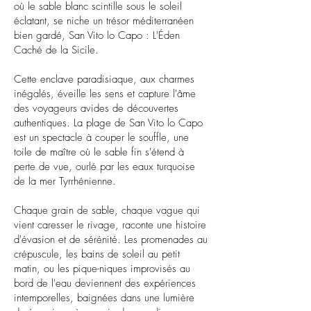
où le sable blanc scintille sous le soleil
éclatant, se niche un trésor méditerranéen
bien gardé, San Vito lo Capo : L'Éden
Caché de la Sicile.
Cette enclave paradisiaque, aux charmes
inégalés, éveille les sens et capture l'âme
des voyageurs avides de découvertes
authentiques. La plage de San Vito lo Capo
est un spectacle à couper le souffle, une
toile de maître où le sable fin s'étend à
perte de vue, ourlé par les eaux turquoise
de la mer Tyrrhénienne.
Chaque grain de sable, chaque vague qui
vient caresser le rivage, raconte une histoire
d'évasion et de sérénité. Les promenades au
crépuscule, les bains de soleil au petit
matin, ou les pique-niques improvisés au
bord de l'eau deviennent des expériences
intemporelles, baignées dans une lumière