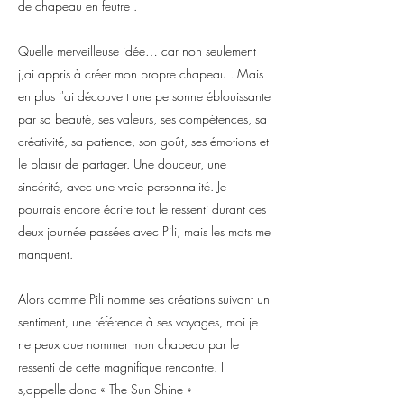
de chapeau en feutre .
Quelle merveilleuse idée… car non seulement
j,ai appris à créer mon propre chapeau . Mais
en plus j'ai découvert une personne éblouissante
par sa beauté, ses valeurs, ses compétences, sa
créativité, sa patience, son goût, ses émotions et
le plaisir de partager. Une douceur, une
sincérité, avec une vraie personnalité. Je
pourrais encore écrire tout le ressenti durant ces
deux journée passées avec Pili, mais les mots me
manquent.
Alors comme Pili nomme ses créations suivant un
sentiment, une référence à ses voyages, moi je
ne peux que nommer mon chapeau par le
ressenti de cette magnifique rencontre. Il
s,appelle donc « The Sun Shine »