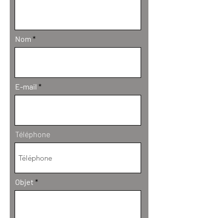
Nom
E-mail
Téléphone
Objet