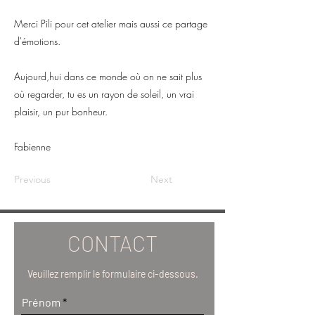
Merci Pili pour cet atelier mais aussi ce partage
d'émotions.
Aujourd,hui dans ce monde où on ne sait plus
où regarder, tu es un rayon de soleil, un vrai
plaisir, un pur bonheur.
Fabienne
Previous
Next
CONTACT
Veuillez remplir le formulaire ci-dessous.
Prénom