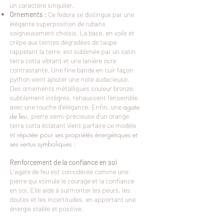
un caractère singulier.
Ornements :
Ce fedora se distingue par une
élégante superposition de rubans
soigneusement choisis. La base, en voile et
crêpe aux teintes dégradées de taupe
rappelant la terre, est sublimée par un satin
terra cotta vibrant et une lanière ocre
contrastante. Une fine bande en cuir façon
python vient ajouter une note audacieuse.
Des ornements métalliques couleur bronze,
subtilement intégrés, rehaussent l’ensemble
agate
avec une touche d’élégance. Enfin, une
de feu,
pierre semi-précieuse d’un orange
terra cotta éclatant vient parfaire ce modèle
réputée pour ses propriétés énergétiques et
et
ses vertus symboliques :
Renforcement de la confiance en soi
L'agate de feu est considérée comme une
pierre qui stimule le courage et la confiance
en soi. Elle aide à surmonter les peurs, les
doutes et les incertitudes, en apportant une
énergie stable et positive.