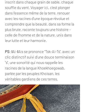
inscrit dans chaque grain de sable, chaque
souffle du vent. Voyager ici, c’est plonger
dans l’essence même de la terre, renouer
avec les racines d’une époque révolue et
comprendre que la beauté, dans sa forme la
plus brute, raconte toujours une histoire –
celle de l’homme et de la nature, unis dans
leur lutte et leur harmonie.
PS
: ǀAi-ǀAis se prononce "Tsk-Aï-Ts", avec un
clic distinctif suivi d’une douce terminaison
"s", une sonorité qui nous rappelle les
racines de la langue Khoekhoegowab,
parlée par les peuples Khoïsan, les
véritables gardiens de ces terres.