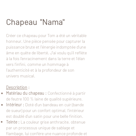
Chapeau "Nama"
Créer ce chapeau pour Tom a été un véritable
honneur. Une pièce pensée pour capturer la
puissance brute et l'énergie indomptée d'une
âme en quête de liberté. J'ai voulu qu'il reflète
à la fois l'enracinement dans la terre et l'élan
vers l'infini, comme un hommage à
l'authenticité et à la profondeur de son
univers musical.
Description
:
Matériau du chapeau :
Confectionné à partir
de feutre 100 % laine de qualité supérieure.
Intérieur :
Doté d'un bandeau en cuir (bande
de sueur) pour un confort optimal, l'intérieur
est doublé d'un satin pour une belle finition.
Teinte :
La couleur grise anthracite, obtenue
par un processus unique de sablage et
flambage, lui confère une nuance profonde et