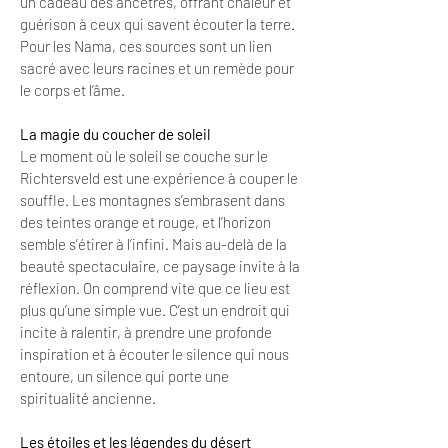
un cadeau des ancêtres, offrant chaleur et
guérison à ceux qui savent écouter la terre.
Pour les Nama, ces sources sont un lien
sacré avec leurs racines et un remède pour
le corps et l’âme.
La magie du coucher de soleil
Le moment où le soleil se couche sur le
Richtersveld est une expérience à couper le
souffle. Les montagnes s’embrasent dans
des teintes orange et rouge, et l’horizon
semble s’étirer à l’infini. Mais au-delà de la
beauté spectaculaire, ce paysage invite à la
réflexion. On comprend vite que ce lieu est
plus qu’une simple vue. C’est un endroit qui
incite à ralentir, à prendre une profonde
inspiration et à écouter le silence qui nous
entoure, un silence qui porte une
spiritualité ancienne.
Les étoiles et les légendes du désert