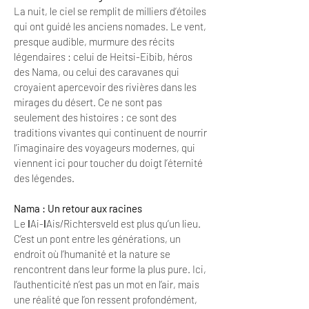
La nuit, le ciel se remplit de milliers d’étoiles
qui ont guidé les anciens nomades. Le vent,
presque audible, murmure des récits
légendaires : celui de Heitsi-Eibib, héros
des Nama, ou celui des caravanes qui
croyaient apercevoir des rivières dans les
mirages du désert. Ce ne sont pas
seulement des histoires : ce sont des
traditions vivantes qui continuent de nourrir
l’imaginaire des voyageurs modernes, qui
viennent ici pour toucher du doigt l’éternité
des légendes.
Nama : Un retour aux racines
Le ǀAi-ǀAis/Richtersveld est plus qu’un lieu.
C’est un pont entre les générations, un
endroit où l’humanité et la nature se
rencontrent dans leur forme la plus pure. Ici,
l’authenticité n’est pas un mot en l’air, mais
une réalité que l’on ressent profondément,