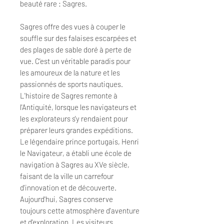
beauté rare : Sagres
.
Sagres offre des vues à couper le
souffle sur des falaises escarpées et
des plages de sable doré à perte de
vue. C'est un véritable paradis pour
les amoureux de la nature et les
passionnés de sports nautiques.
L'histoire de Sagres remonte à
l'Antiquité, lorsque les navigateurs et
les explorateurs s'y rendaient pour
préparer leurs grandes expéditions.
Le légendaire prince portugais, Henri
le Navigateur, a établi une école de
navigation à Sagres au XVe siècle,
faisant de la ville un carrefour
d'innovation et de découverte.
Aujourd'hui, Sagres conserve
toujours cette atmosphère d'aventure
et d'exploration. Les visiteurs