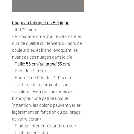
Rupture de stock
Chapeau fabriqué en Belgique
- 100 % laine
- Bi-matière orné d'un revêtement en
cuir de qualité sur l'envers du bord de
couleur bleu et blanc, évoquant les
nuances des nuages dans le ciel.
-
Taille 56 cm
(un grand 56 cm)
- Bord de +/- 9 cm
- Hauteur de tête de +/- 11,5 cm
- Traitement imperméabilisant
- Couleur : Bleu clai (nuances de
blanc) pour une patine unique
(Attention, les coloris peuvent varier
légèrement en fonction du calibrage
de votre écran)
- Finition intérieure bande en cuir
- Doublure en satin