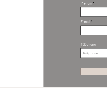
Prénom
E-mail
Téléphone