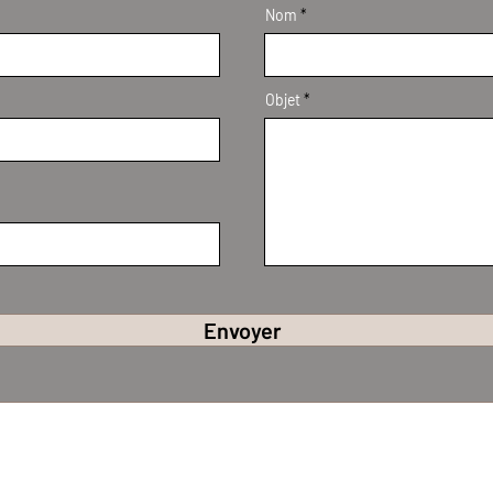
Nom
Objet
Envoyer