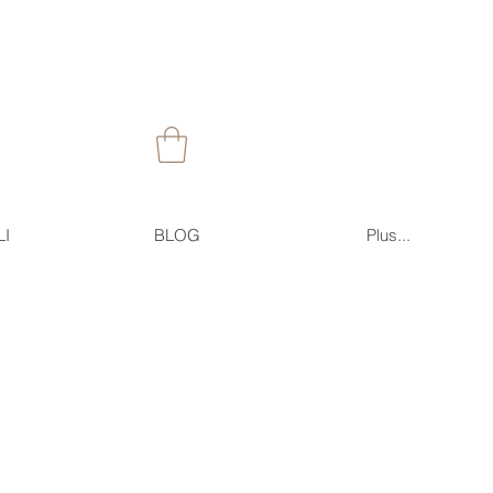
LI
BLOG
Plus...