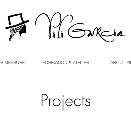
R MESSURE
FORMATION & ATELIER
ABOUT PI
Projects