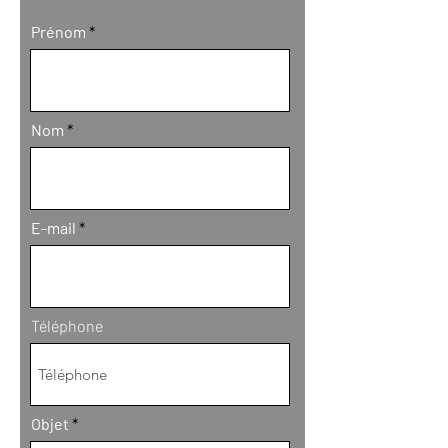
Prénom
Nom
E-mail
Téléphone
Objet