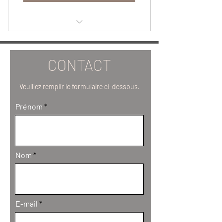
FORMATION CHAPEAU FEUTRE
CONTACT
Veuillez remplir le formulaire ci-dessous.
Prénom
Nom
E-mail