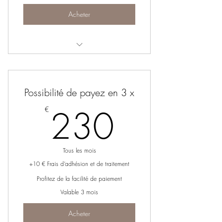
Acheter
EXPERIENCE SIGNATURE – FEUTRE &
PAILLE
Possibilité de payez en 3 x
230€
230
€
Tous les mois
+10 € Frais d’adhésion et de traitement
Profitez de la facilité de paiement
Valable 3 mois
Acheter