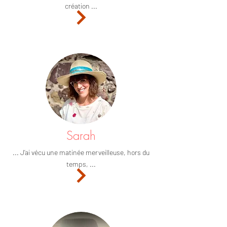
création ...
Sarah
... J’ai vécu une matinée merveilleuse, hors du
temps, ...