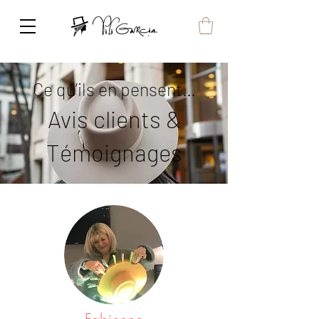
Ce qu’ils en pensent…
Avis clients &
Témoignages