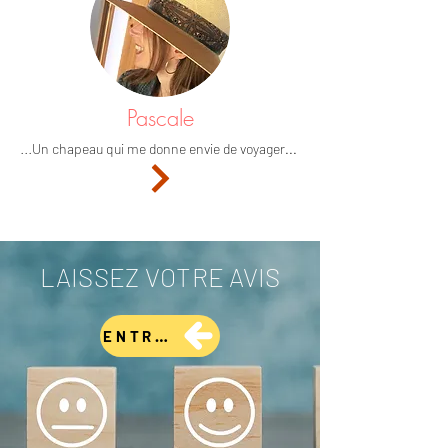
Pascale
...
Un chapeau qui me donne envie de voyager...
LAISSEZ VOTRE AVIS
ENTRER
Magali