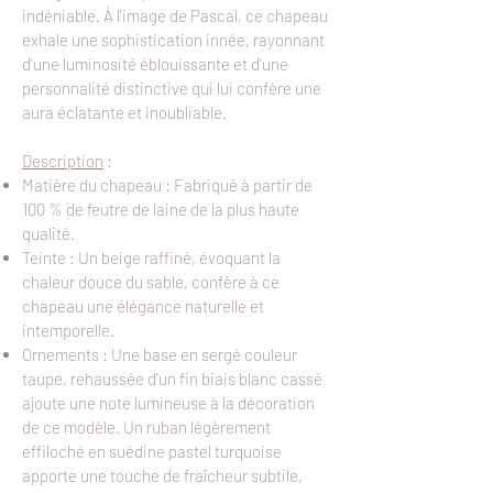
indéniable. À l'image de Pascal, ce chapeau
exhale une sophistication innée, rayonnant
d'une luminosité éblouissante et d'une
personnalité distinctive qui lui confère une
aura éclatante et inoubliable.
Description
:
Matière du chapeau : Fabriqué à partir de
100 % de feutre de laine de la plus haute
qualité.
Teinte : Un beige raffiné, évoquant la
chaleur douce du sable, confère à ce
chapeau une élégance naturelle et
intemporelle.
Ornements : Une base en sergé couleur
taupe, rehaussée d’un fin biais blanc cassé
ajoute une note lumineuse à la décoration
de ce modèle. Un ruban légèrement
effiloché en suédine pastel turquoise
apporte une touche de fraîcheur subtile,