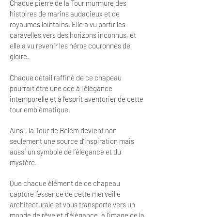
Chaque pierre de la Tour murmure des
histoires de marins audacieux et de
royaumes lointains. Elle a vu partir les
caravelles vers des horizons inconnus, et
elle a vu revenir les héros couronnés de
gloire.
Chaque détail raffiné de ce chapeau
pourrait être une ode à l’élégance
intemporelle et à l’esprit aventurier de cette
tour emblématique.
Ainsi, la Tour de Belém devient non
seulement une source d’inspiration mais
aussi un symbole de l’élégance et du
mystère.
Que chaque élément de ce chapeau
capture l’essence de cette merveille
architecturale et vous transporte vers un
monde de rêve et d’élégance, à l’image de la