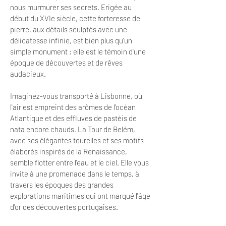
nous murmurer ses secrets. Erigée au
début du XVIe siècle, cette forteresse de
pierre, aux détails sculptés avec une
délicatesse infinie, est bien plus qu'un
simple monument ; elle est le témoin d'une
époque de découvertes et de rêves
audacieux.
Imaginez-vous transporté à Lisbonne, où
l'air est empreint des arômes de l'océan
Atlantique et des effluves de pastéis de
nata encore chauds. La Tour de Belém,
avec ses élégantes tourelles et ses motifs
élaborés inspirés de la Renaissance,
semble flotter entre l'eau et le ciel. Elle vous
invite à une promenade dans le temps, à
travers les époques des grandes
explorations maritimes qui ont marqué l'âge
d'or des découvertes portugaises.