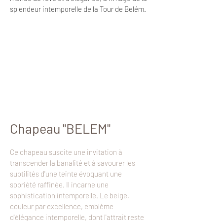
splendeur intemporelle de la Tour de Belém.
Chapeau "BELEM
"
Ce chapeau suscite une invitation à
transcender la banalité et à savourer les
subtilités d'une teinte évoquant une
sobriété raffinée. Il incarne une
sophistication intemporelle. Le beige,
couleur par excellence, emblème
d'élégance intemporelle, dont l'attrait reste