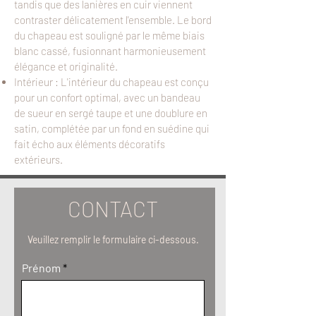
tandis que des lanières en cuir viennent
contraster délicatement l'ensemble. Le bord
du chapeau est souligné par le même biais
blanc cassé, fusionnant harmonieusement
élégance et originalité.
Intérieur :
L'intérieur du chapeau est conçu
pour un confort optimal, avec un bandeau
de sueur en sergé taupe et une doublure en
satin, complétée par un fond en suédine qui
fait écho aux éléments décoratifs
extérieurs.
CONTACT
Veuillez remplir le formulaire ci-dessous.
Prénom