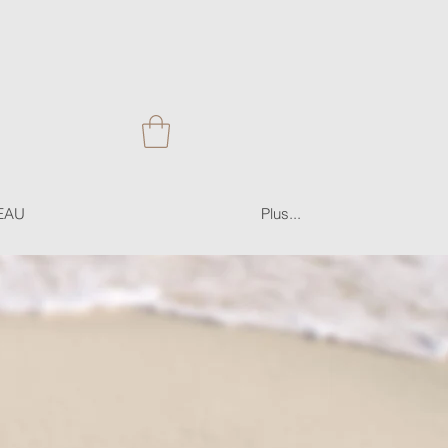
EAU
Plus...