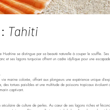
:
Tahiti
 de Huahine se distingue par sa beauté naturelle à couper le souffle. Ses 
nc et ses lagons turquoise offrent un cadre idyllique pour une escapade
s
vie marine colorée, offrant aux plongeurs une expérience unique d'exp
, des tortues paisibles et une multitude de poissons tropicaux évoluent
-marin captivant.
n séculaire de culture de perles. Au cœur de ses lagons riches et fécon