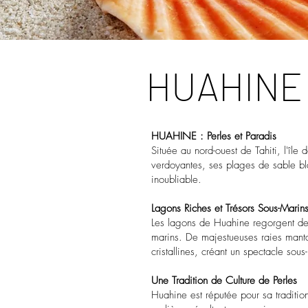
HUAHINE
HUAHINE : Perles et Paradis
Située au nord-ouest de Tahiti, l'île
verdoyantes, ses plages de sable bla
inoubliable.
Lagons Riches et Trésors Sous-Marin
Les lagons de Huahine regorgent de 
marins. De majestueuses raies manta
cristallines, créant un spectacle sous
Une Tradition de Culture de Perles
Huahine est réputée pour sa traditio