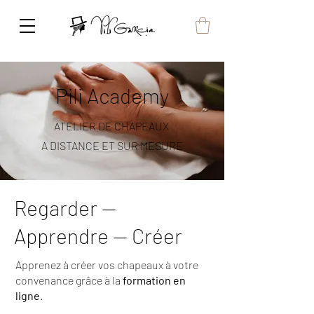
Pili
Academy
ATELIER DE CHAPEAUX
A DISTANCE ET SUR MESURE
Regarder —
Apprendre — Créer
Apprenez à créer vos chapeaux à votre
convenance grâce à la
formation en
ligne
.