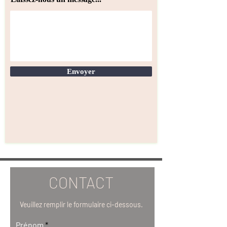
Envoyer
CONTACT
Veuillez remplir le formulaire ci-dessous.
Prénom