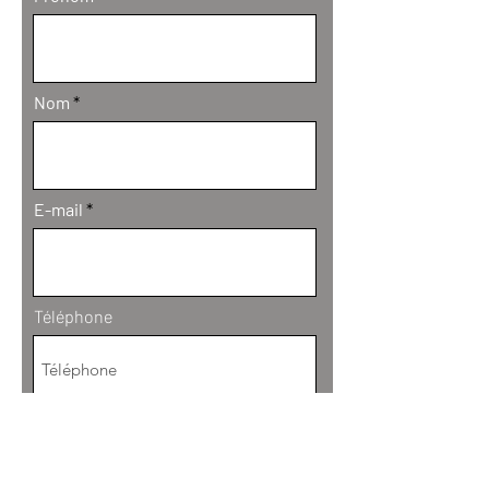
Nom
E-mail
Téléphone
Objet