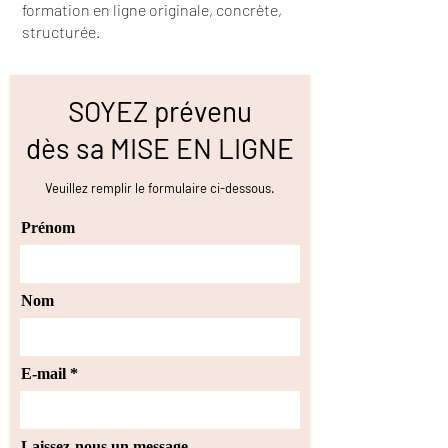
formation en ligne originale, concrète,
structurée.
SOYEZ prévenu
dès sa MISE EN LIGNE
Veuillez remplir le formulaire ci-dessous.
Prénom
Nom
E-mail
Laissez-nous un message...