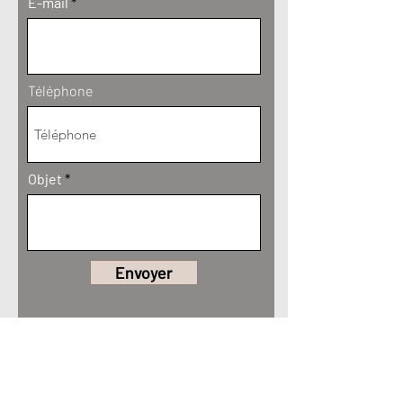
E-mail
Téléphone
Objet
Envoyer