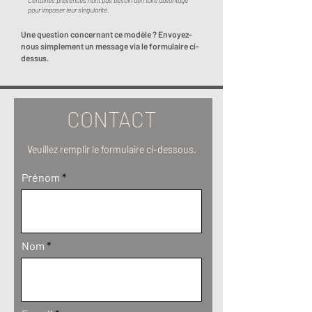
pour imposer leur singularité.
Une question concernant ce modèle ? Envoyez-
nous simplement un message via le formulaire ci-
dessus.
CONTACT
Veuillez remplir le formulaire ci-dessous.
Prénom
Nom