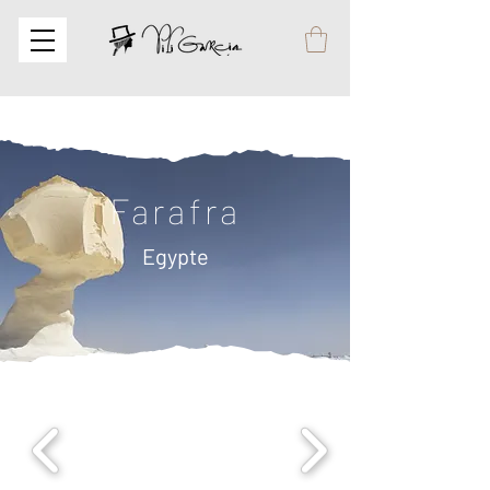
Farafra
Egypte