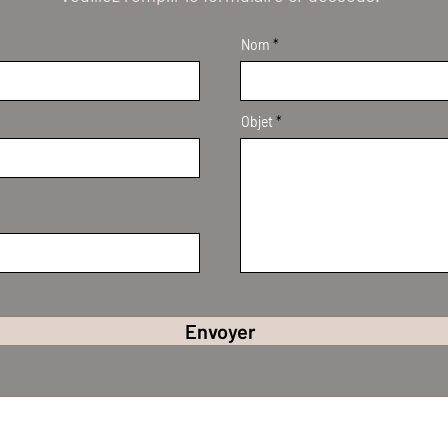
Nom
Objet
Envoyer