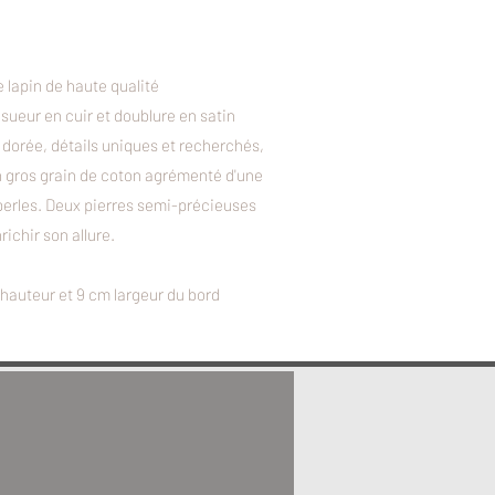
e lapin de haute qualité
 sueur en cuir et doublure en satin
 dorée, détails uniques et recherchés,
n gros grain de coton agrémenté d'une
perles. Deux pierres semi-précieuses
ichir son allure.
hauteur et 9 cm largeur du bord