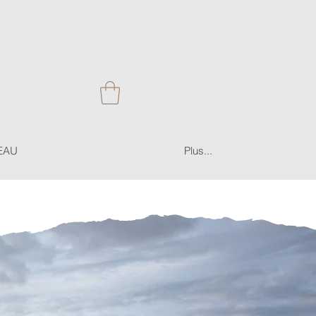
EAU
Plus...