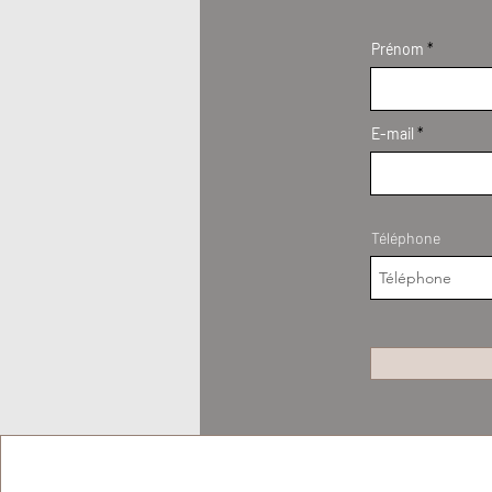
Prénom
E-mail
Téléphone