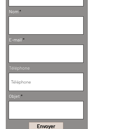
Nom
E-mail
Téléphone
Objet
Envoyer