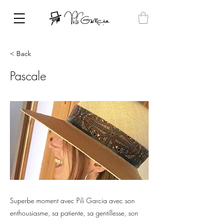
< Back
Pascale
Superbe moment avec Pili Garcia avec son
enthousiasme, sa patiente, sa gentillesse, son