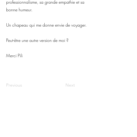
professionnalisme, sa grande empathie et sa
bonne humeur.
Un chapeau qui me donne envie de voyager.
Peut-être une autre version de moi ?
Merci Pili
Previous
Next