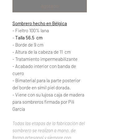
Agotado
Sombrero hecho en Bélgica
- Fieltro 100% lana
-
Talla 56.5
cm
- Borde de 9 cm
- Altura de la cabeza de 11
cm
- Tratamiento impermeabilizante
- Acabado interior con banda de
cuero
- Bimaterial para la parte posterior
del borde en símil piel dorada.
- Viene con su lujosa caja de madera
para sombreros firmada por Pili
García
Todas las etapas de la fabricación del
sombrero se realizan a mano, de
forma artesanal y siempre con