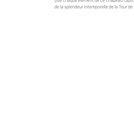
Que chaque élément de ce chapeau capture 
de la splendeur intemporelle de la Tour de