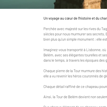
Un voyage au cœur de l'histoire et du cha
Perchée avec majesté sur les rives du Tag
siècles pour nous murmurer ses secrets. Er
bien plus qu'un simple monument ; elle es
Imaginez-vous transporté à Lisbonne, où l
Belém, avec ses élégantes tourelles et ses
dans le temps, à travers les époques des 
Chaque pierre de la Tour murmure des histo
elle a vu revenir les héros couronnés de gl
Chaque détail raffiné de ce chapeau pourra
Ainsi, la Tour de Belém devient non seule