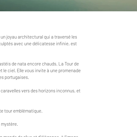
n joyau architectural qui a traversé les
culptés avec une délicatesse infinie, est
pastéis de nata encore chauds. La Tour de
t le ciel. Elle vous invite à une promenade
es portugaises.
 caravelles vers des horizons inconnus, et
ette tour emblématique.
u mystère.