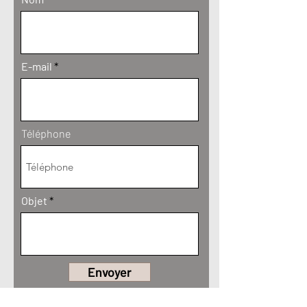
E-mail
Téléphone
Objet
Envoyer