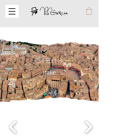
Siena
Italie