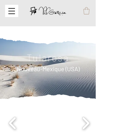
Tularosa
Nouveau-Mexique (USA)