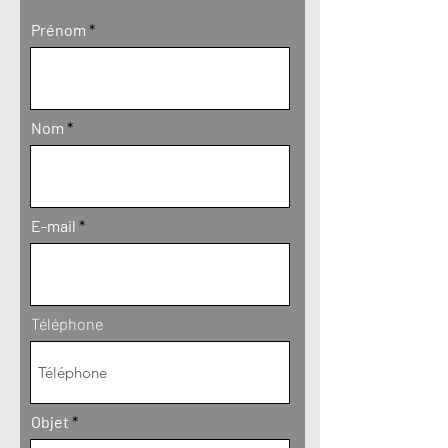
Prénom
Nom
E-mail
Téléphone
Objet