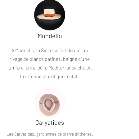
Mondello
À Mondello, la Sicile se fait douce,
un
rivage de blancs patinés, baigné d’une
lumière lente, où la Méditerranée choisit
la retenue plutôt que l’éclat.
Caryatides
Les Caryatides, gardiennes de pierre d’Athènes.