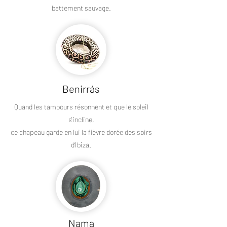
battement sauvage.
Benirrás
Quand les tambours résonnent et que le soleil
s'incline,
ce chapeau garde en lui la fièvre dorée des soirs
d’Ibiza.
Nama