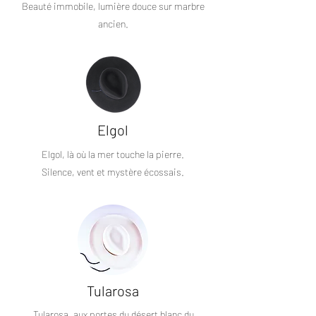
Beauté immobile, lumière douce sur marbre
ancien.
Elgol
Elgol, là où la mer touche la pierre.
Silence, vent et mystère écossais.
Tularosa
Tularosa, aux portes du désert blanc du