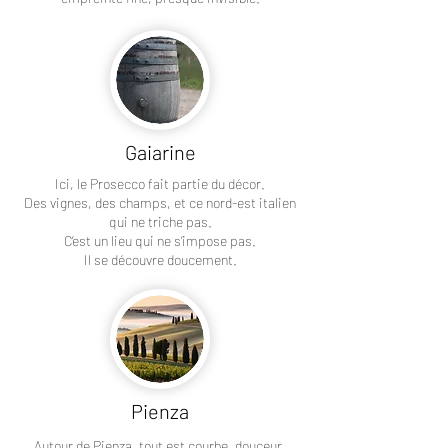
Gaiarine
Ici, le Prosecco fait partie du décor.
Des vignes, des champs, et ce nord-est italien
qui ne triche pas.
C’est un lieu qui ne s’impose pas.
Il se découvre doucement.
Pienza
Autour de Pienza, tout est courbe, douceur,