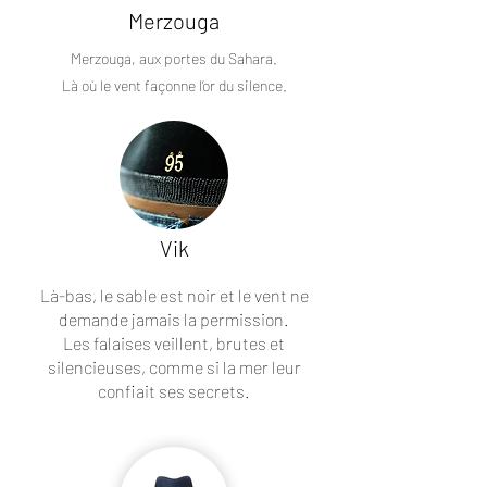
Merzouga
Merzouga, aux portes du Sahara.
Là où le vent façonne l’or du silence.
Vik
Là-bas, le sable est noir et le vent ne
demande jamais la permission.
Les falaises veillent, brutes et
silencieuses, comme si la mer leur
confiait ses secrets.