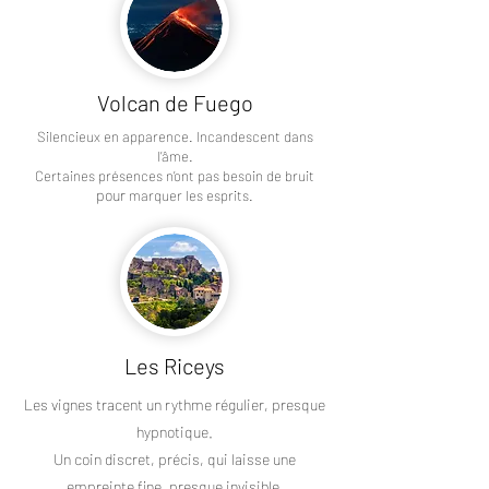
Volcan de Fuego
Silencieux en apparence. Incandescent dans
l’âme.
Certaines présences n’ont pas besoin de bruit
pour
marquer les esprits.
Les Riceys
Les vignes tracent un rythme régulier, presque
hypnotique.
Un coin discret, précis, qui laisse une
empreinte fine, presque invisible.