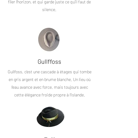
filer l’horizon, et qui garde juste ce qu’il faut de
silence.
Gullffoss
Gullfoss, c’est une cascade à étages qui tombe
en gris argent et en brume blanche. Un lieu où
l’eau avance avec force, mais toujours avec
cette élégance froide propre à l’Islande.