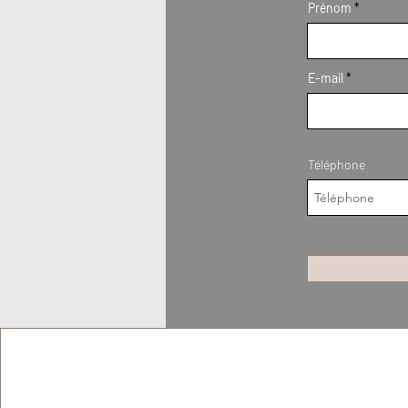
Prénom
E-mail
Téléphone