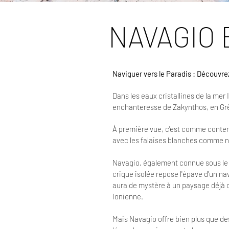
NAVAGIO 
Naviguer vers le Paradis : Découvre
Dans les eaux cristallines de la mer 
enchanteresse de Zakynthos, en Gr
À première vue, c'est comme contem
avec les falaises blanches comme ne
Navagio, également connue sous le 
crique isolée repose l'épave d'un n
aura de mystère à un paysage déjà c
Ionienne.
Mais Navagio offre bien plus que de