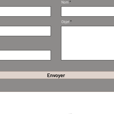
Nom
Objet
Envoyer