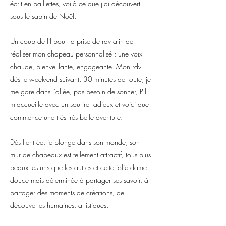
écrit en paillettes, voilà ce que j'ai découvert
sous le sapin de Noël.
Un coup de fil pour la prise de rdv afin de
réaliser mon chapeau personnalisé ; une voix
chaude, bienveillante, engageante. Mon rdv
dès le week-end suivant. 30 minutes de route, je
me gare dans l'allée, pas besoin de sonner, Pili
m'accueille avec un sourire radieux et voici que
commence une très très belle aventure.
Dès l'entrée, je plonge dans son monde, son
mur de chapeaux est tellement attractif, tous plus
beaux les uns que les autres et cette jolie dame
douce mais déterminée à partager ses savoir, à
partager des moments de créations, de
découvertes humaines, artistiques.