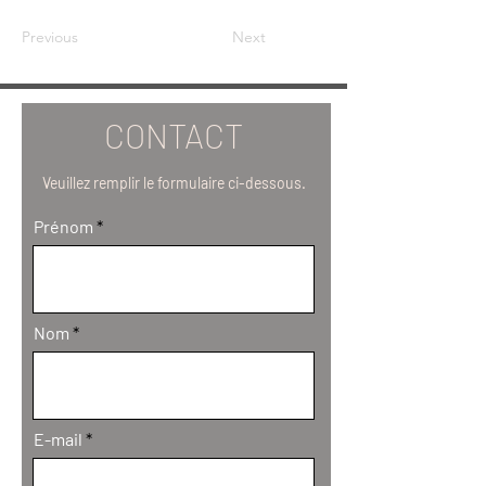
Previous
Next
CONTACT
Veuillez remplir le formulaire ci-dessous.
Prénom
Nom
E-mail