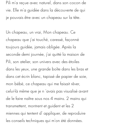
Pili m'a reçue avec naturel, dans son cocon de
vie. Elle m'a guidée dans la découverte de qui
je pouvais être avec un chapeau sur la tête.
Un chapeau, un vrai, Mon chapeau. Ce
chapeau que j'ai touché, caressé, façonné
toujours guidée, jamais obligée. Après la
seconde demi journée, j'ai quitté la maison de
Pili, son atelier, son univers avec des étoiles
dans les yeux, une grande boîte dans les bras et
dans cet écrin blanc, tapissé de papier de soie,
mon bébé, ce chapeau qui me faisait rêver,
celui-là même que je n 'avais pas visualisé avant
de le faire naître sous nos 4 mains. 2 mains qui
transmettent, montrent et guident et les 2
miennes qui tentent d' appliquer, de reproduire
les conseils techniques qui m'on été données.