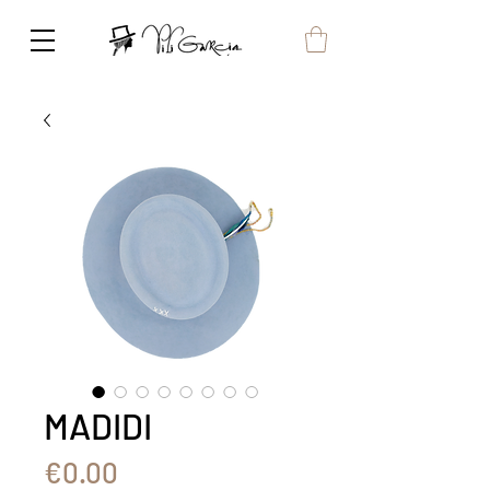
MADIDI
Price
€0.00