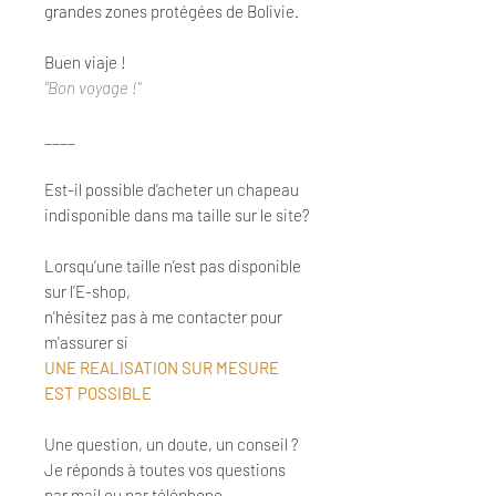
grandes zones protégées de Bolivie.
Buen viaje !
"Bon voyage !"
____
Est-il possible d’acheter un chapeau
indisponible dans ma taille sur le site?
Lorsqu’une taille n’est pas disponible
sur l’E-shop,
n'hésitez pas à me contacter pour
m'assurer si
UNE REALISATION SUR MESURE
EST POSSIBLE
Une question, un doute, un conseil ?
Je réponds à toutes vos questions
par mail ou par téléphone.